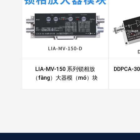
LIA-MV-150 系列锁相放
DDPCA-
（fàng）大器模（mó）块