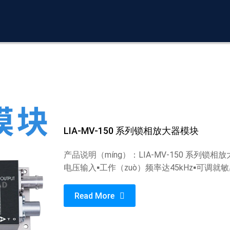
LIA-MV-150 系列锁相放大器模块
产品说明（míng）：LIA-MV-150 系列
电压输入▪工作（zuò）频率达45kHz▪可调就敏
Read More