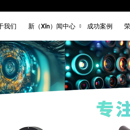
于我们
新（xīn）闻中心
成功案例
荣