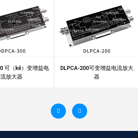
300 可（kě）变增益电
DLPCA-200可变增益电流放大
流放大器
器