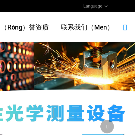
Language
（róng）誉资质
联系我们（men）