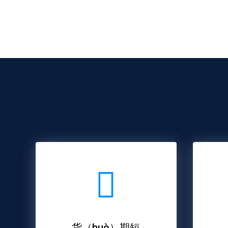
货（huò）期短