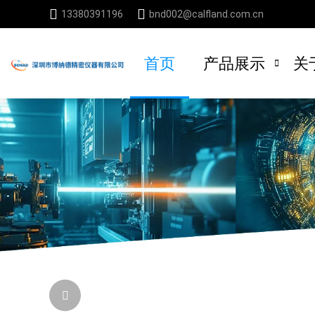
13380391196
bnd002@calfland.com.cn
首页
产品展示
关